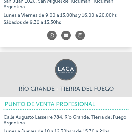
San Juan 1020, San Miguel de Tucumán, Tucumán,
Argentina
Lunes a Viernes de 9.00 a 13.00hs y 16.00 a 20.00hs
Sábados de 9.30 a 13.30hs
RÍO GRANDE - TIERRA DEL FUEGO
PUNTO DE VENTA PROFESIONAL
Calle Augusto Lasserre 784, Río Grande, Tierra del Fuego,
Argentina
Lunes a Jueves de 10 a 12.30hs y de 15.30 a 21hs