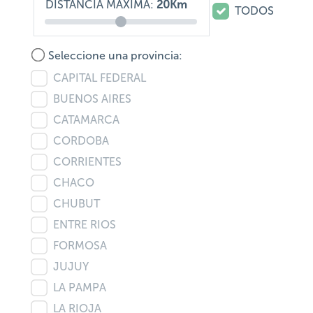
DISTANCIA MÁXIMA:
20Km
TODOS
Seleccione una provincia:
CAPITAL FEDERAL
BUENOS AIRES
CATAMARCA
CORDOBA
CORRIENTES
CHACO
CHUBUT
ENTRE RIOS
FORMOSA
JUJUY
LA PAMPA
LA RIOJA